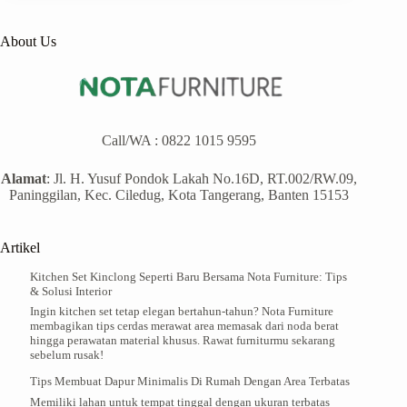
About Us
Call/WA :
0822 1015 9595
Alamat
: Jl. H. Yusuf Pondok Lakah No.16D, RT.002/RW.09,
Paninggilan, Kec. Ciledug, Kota Tangerang, Banten 15153
Artikel
Kitchen Set Kinclong Seperti Baru Bersama Nota Furniture: Tips
& Solusi Interior
Ingin kitchen set tetap elegan bertahun-tahun? Nota Furniture
membagikan tips cerdas merawat area memasak dari noda berat
hingga perawatan material khusus. Rawat furniturmu sekarang
sebelum rusak!
Tips Membuat Dapur Minimalis Di Rumah Dengan Area Terbatas
Memiliki lahan untuk tempat tinggal dengan ukuran terbatas