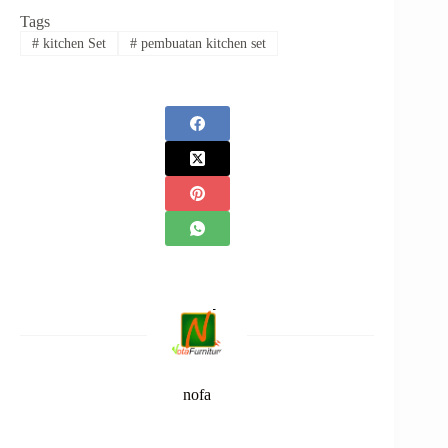
Tags
#
kitchen Set
#
pembuatan kitchen set
nofa