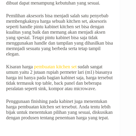
dibuat dapat menampung kebutuhan yang sesuai.
Pemilihan aksesoris bisa menjadi salah satu penyebab
membengkaknya harga sebuah kitchen set, aksesoris
seperti handle pintu kabinet kitchen set bisa dengan
kualitas yang baik dan memang akan menjadi aksen
yang spesial. Tetapi pintu kabinet bisa saja tidak
menggunakan handle dan tampilan yang dihasilkan bisa
memnjadi sesuatu yang berbeda serta tetap tampil
elegan.
Kisaran harga
pembuatan kitchen set
sudah sangat
umum yaitu 2 jutaan rupiah permeter lari (m1) biasanya
harga ini hanya pada bagian kabinet saja, harga tersebut
tidak termasuk top table, back panel dan beberapa
peralatan seperti sink, kompor atau microwave.
Penggunaan finishing pada kabinet juga menentukan
harga pembuatan kitchen set tersebut. Anda tentu lebih
bijak untuk menentukan pilihan yang sesuai, diskusikan
dengan produsen tentang penentuan harga yang tepat.