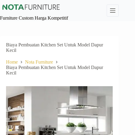
Skip
to
content
Furniture Custom Harga Kompetitif
Biaya Pembuatan Kitchen Set Untuk Model Dapur
Kecil
Home
Nota Furniture
Biaya Pembuatan Kitchen Set Untuk Model Dapur
Kecil