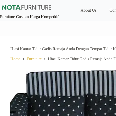
Skip
to
About Us
Con
content
Furniture Custom Harga Kompetitif
Hiasi Kamar Tidur Gadis Remaja Anda Dengan Tempat Tidur K
Home
Furniture
Hiasi Kamar Tidur Gadis Remaja Anda D