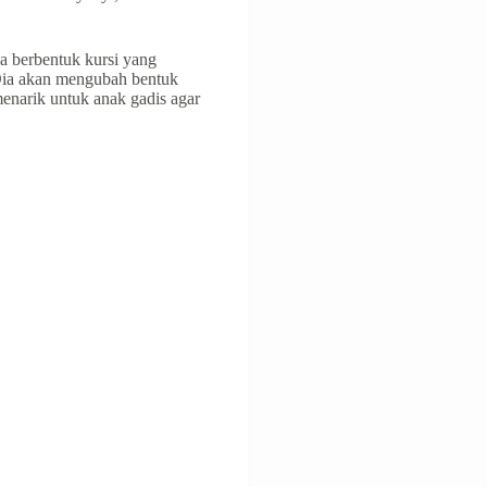
sa berbentuk kursi yang
 Dia akan mengubah bentuk
enarik untuk anak gadis agar