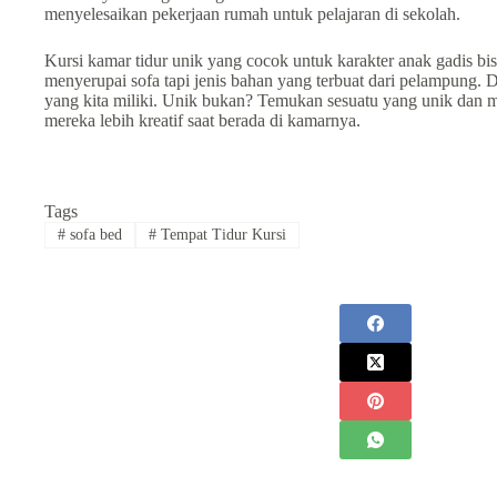
menyelesaikan pekerjaan rumah untuk pelajaran di sekolah.
Kursi kamar tidur unik yang cocok untuk karakter anak gadis bi
menyerupai sofa tapi jenis bahan yang terbuat dari pelampung.
yang kita miliki. Unik bukan? Temukan sesuatu yang unik dan m
mereka lebih kreatif saat berada di kamarnya.
Tags
#
sofa bed
#
Tempat Tidur Kursi