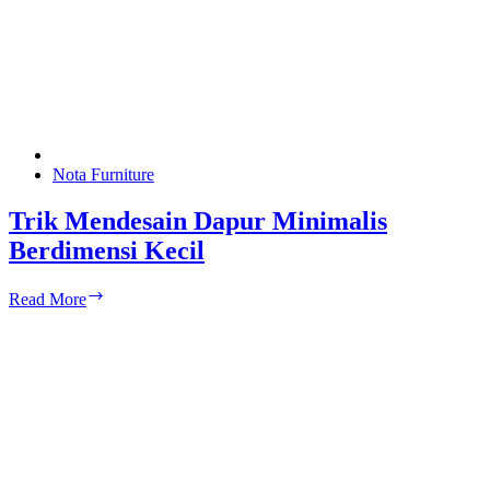
Nota Furniture
Trik Mendesain Dapur Minimalis
Berdimensi Kecil
Trik
Read More
Mendesain
Dapur
Minimalis
Berdimensi
Kecil