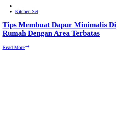
Kitchen Set
Tips Membuat Dapur Minimalis Di
Rumah Dengan Area Terbatas
Tips
Read More
Membuat
Dapur
Minimalis
Di
Rumah
Dengan
Area
Terbatas