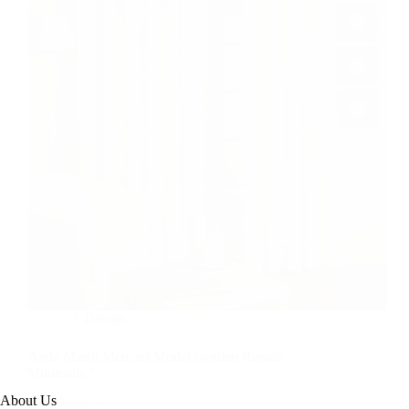
Design
Anda Masih Mencari Model Gorden Rumah
Minimalis ?
About Us
Read More