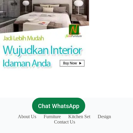
Chat WhatsApp
About Us
Furniture
Kitchen Set
Design
Contact Us