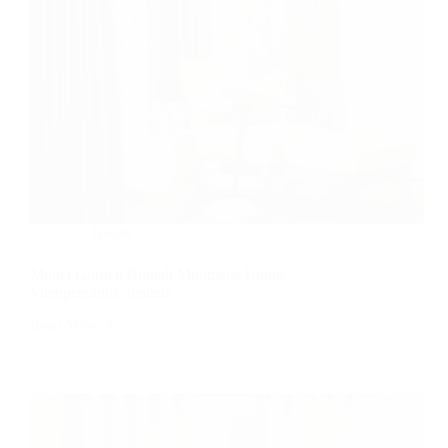
House
Model Gorden Rumah Minimalis Untuk
Mempercantik Jendela
Read More
Model
Gorden
Rumah
Minimalis
Untuk
Mempercantik
Jendela