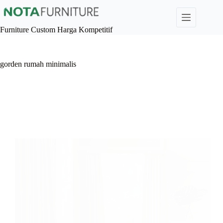
Skip
to
content
Furniture Custom Harga Kompetitif
gorden rumah minimalis