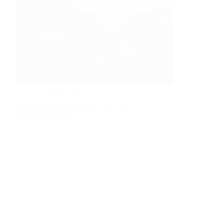
Kitchen Set
Rencana Membuat Kitchen Set Untuk
Rumah Minimalis
Read More
Rencana
Membuat
Kitchen
Set
Untuk
Rumah
Minimalis