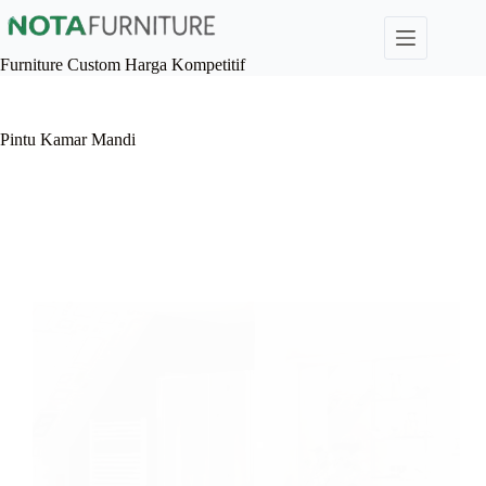
Skip
to
content
Furniture Custom Harga Kompetitif
Pintu Kamar Mandi