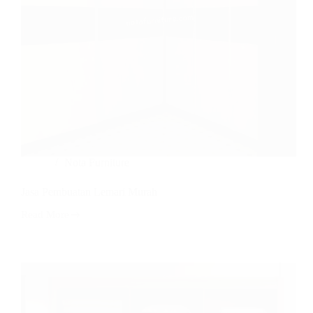
Nota Furniture
Jasa Pembuatan Lemari Murah
Read More
Jasa
Pembuatan
Lemari
Murah