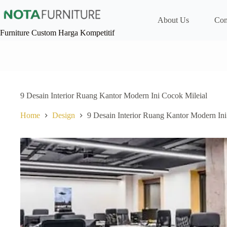
Skip
to
About Us
Con
content
Furniture Custom Harga Kompetitif
9 Desain Interior Ruang Kantor Modern Ini Cocok Mileial
Home
Design
9 Desain Interior Ruang Kantor Modern Ini