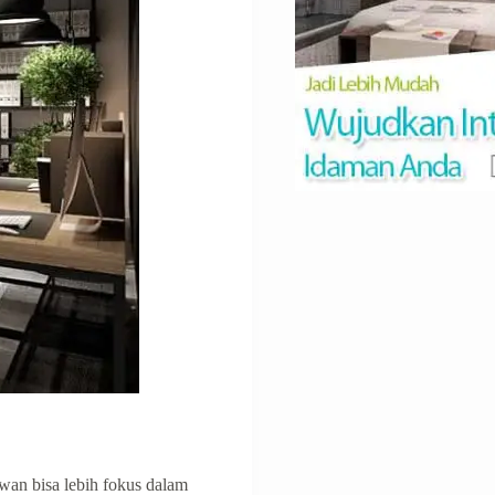
awan bisa lebih fоkuѕ dalam